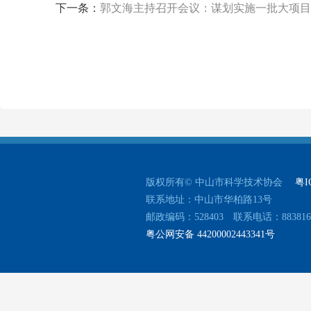
下一条：
郭文海主持召开会议：谋划实施一批大项目
版权所有© 中山市科学技术协会
粤I
联系地址：中山市华柏路13号
邮政编码：528403 联系电话：88381637
粤公网安备 44200002443341号