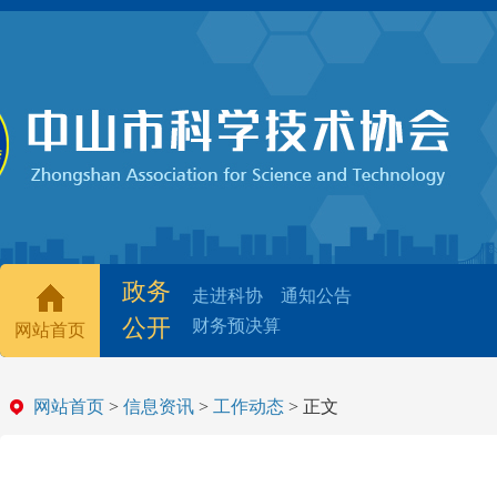
政务
走进科协
通知公告
公开
财务预决算
网站首页
网站首页
>
信息资讯
>
工作动态
> 正文